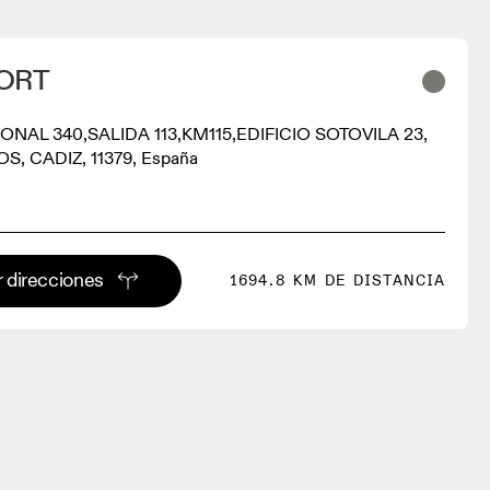
ORT
NAL 340,SALIDA 113,KM115,EDIFICIO SOTOVILA 23,
S, CADIZ, 11379, España
 direcciones
1694.8 KM DE DISTANCIA