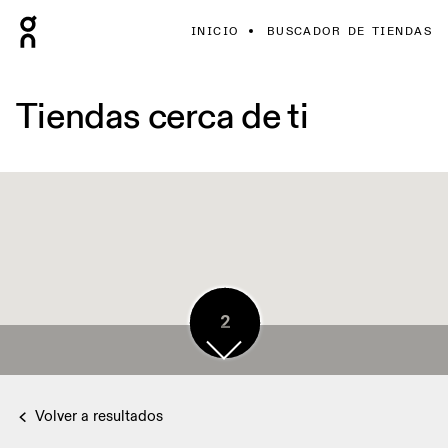
INICIO
BUSCADOR DE TIENDAS
Tiendas cerca de ti
7
2
Volver a resultados