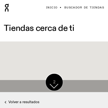
INICIO
BUSCADOR DE TIENDAS
Tiendas cerca de ti
6
2
Volver a resultados