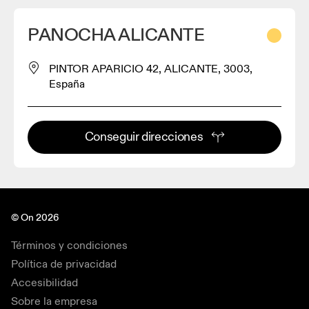
PANOCHA ALICANTE
PINTOR APARICIO 42, ALICANTE, 3003,
España
Conseguir direcciones
© On 2026
Términos y condiciones
Política de privacidad
Accesibilidad
Sobre la empresa