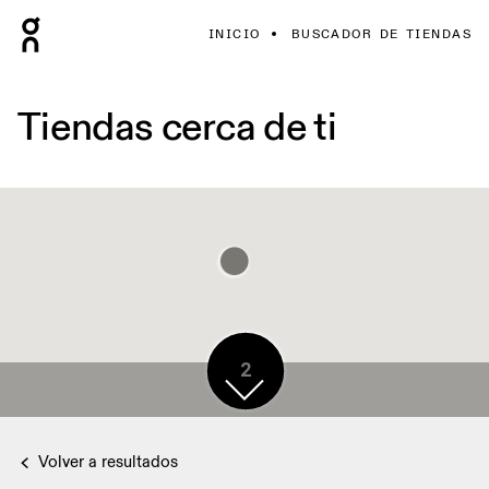
INICIO
BUSCADOR DE TIENDAS
Tiendas cerca de ti
2
2
Volver a resultados