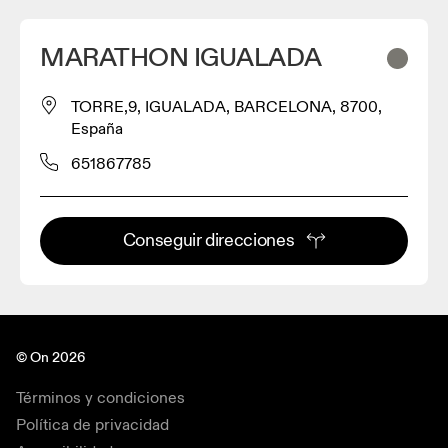
MARATHON IGUALADA
TORRE,9, IGUALADA, BARCELONA, 8700,
España
651867785
Conseguir direcciones
© On 2026
Términos y condiciones
Política de privacidad