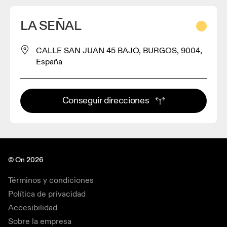
LA SEÑAL
CALLE SAN JUAN 45 BAJO, BURGOS, 9004,
España
Conseguir direcciones
© On 2026
Términos y condiciones
Política de privacidad
Accesibilidad
Sobre la empresa