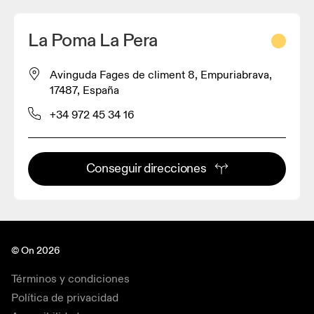
La Poma La Pera
Avinguda Fages de climent 8, Empuriabrava,
17487, España
+34 972 45 34 16
Conseguir direcciones
© On 2026
Términos y condiciones
Política de privacidad