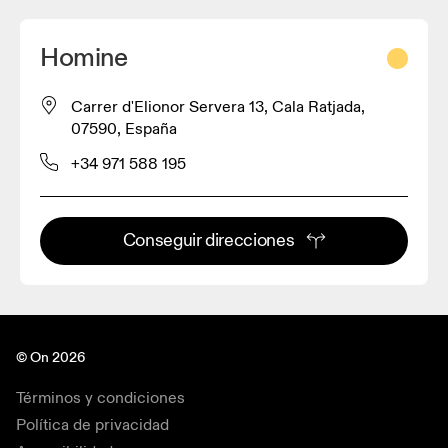
Homine
Carrer d'Elionor Servera 13, Cala Ratjada,
07590, España
+34 971 588 195
Conseguir direcciones
© On 2026
Términos y condiciones
Política de privacidad