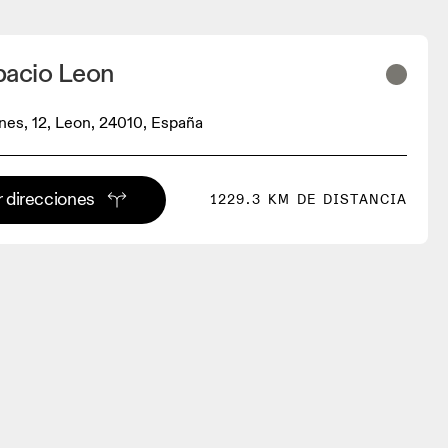
acio Leon
nes, 12, Leon, 24010, España
 direcciones
1229.3 KM DE DISTANCIA