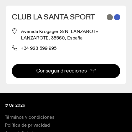
CLUB LA SANTA SPORT
Avenida Krogager S/N, LANZAROTE,
LANZAROTE, 35560, España
+34 928 599 995
Conseguir direcciones
© On 2026
Términos y condiciones
Política de privacidad