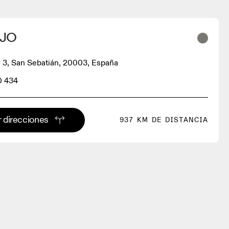
JO
 3, San Sebatián, 20003, España
0 434
 direcciones
937 KM DE DISTANCIA