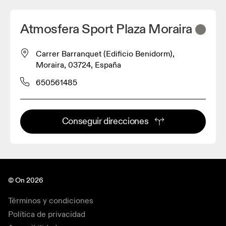
Atmosfera Sport Plaza Moraira
Carrer Barranquet (Edificio Benidorm),
Moraira, 03724, España
650561485
Conseguir direcciones
© On 2026
Términos y condiciones
Política de privacidad