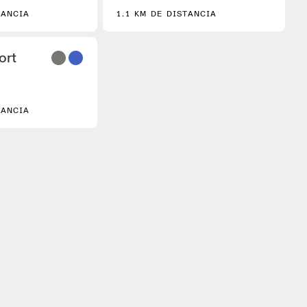
TANCIA
1.1 KM DE DISTANCIA
3
ort
TANCIA