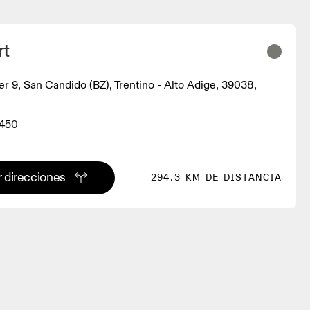
rt
er 9, San Candido (BZ), Trentino - Alto Adige, 39038,
3450
 direcciones
294.3 KM DE DISTANCIA