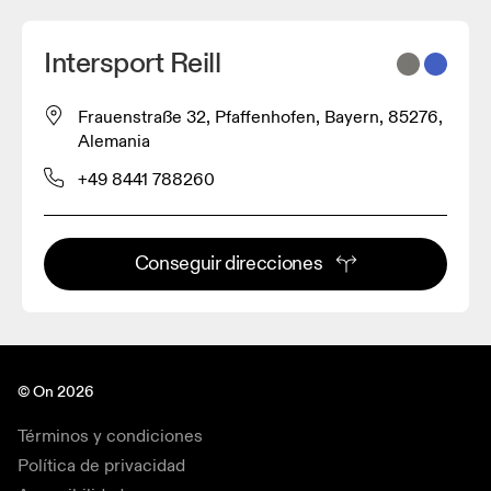
Intersport Reill
Frauenstraße 32, Pfaffenhofen, Bayern, 85276,
Alemania
+49 8441 788260
Conseguir direcciones
© On 2026
Términos y condiciones
Política de privacidad