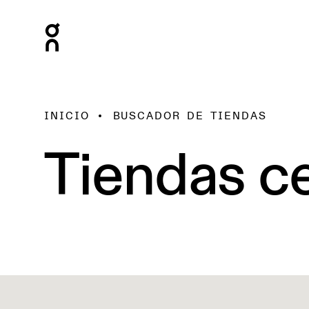
INICIO
BUSCADOR DE TIENDAS
Tiendas ce