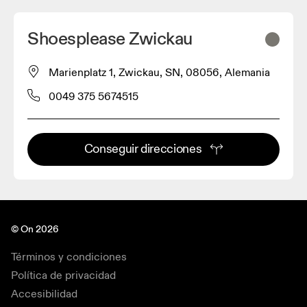
Shoesplease Zwickau
Marienplatz 1, Zwickau, SN, 08056, Alemania
0049 375 5674515
Conseguir direcciones
© On 2026
Términos y condiciones
Política de privacidad
Accesibilidad