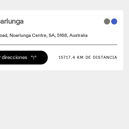
oarlunga
ad, Noarlunga Centre, SA, 5168, Australia
 direcciones
15717.4 KM DE DISTANCIA