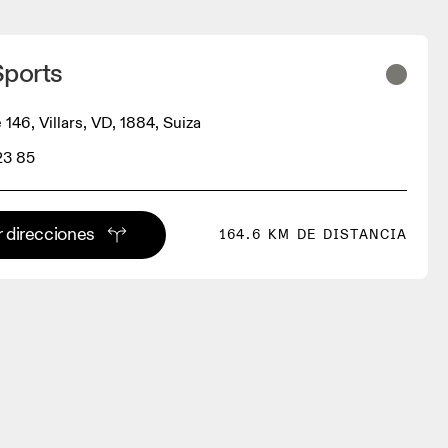
Sports
 146, Villars, VD, 1884, Suiza
23 85
 direcciones
164.6 KM DE DISTANCIA