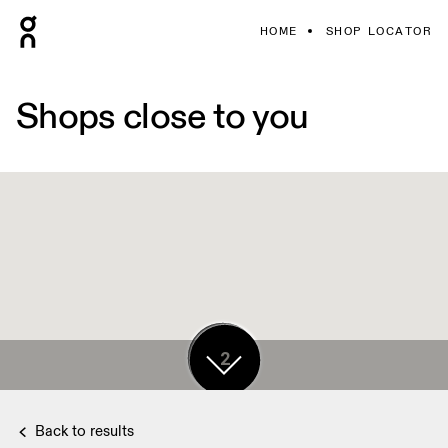
HOME
SHOP LOCATOR
Shops close to you
12
2
Back to results