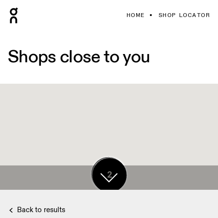
HOME
SHOP LOCATOR
Shops close to you
12
2
Back to results