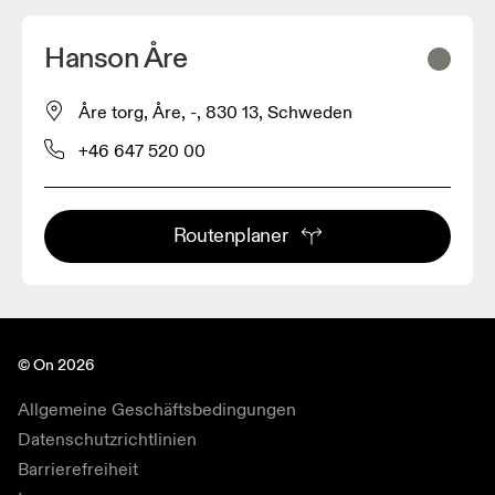
Hanson Åre
Åre torg, Åre, -, 830 13, Schweden
+46 647 520 00
Routenplaner
© On 2026
Allgemeine Geschäftsbedingungen
Datenschutzrichtlinien
Barrierefreiheit