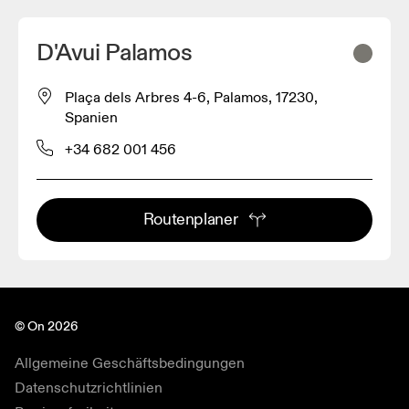
D'Avui Palamos
Plaça dels Arbres 4-6, Palamos, 17230,
Spanien
+34 682 001 456
Routenplaner
© On 2026
Allgemeine Geschäftsbedingungen
Datenschutzrichtlinien