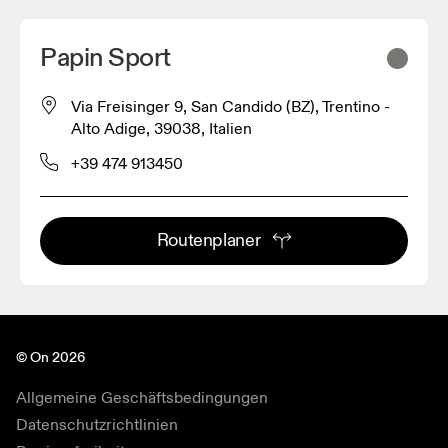
Papin Sport
Via Freisinger 9, San Candido (BZ), Trentino -
Alto Adige, 39038, Italien
+39 474 913450
Routenplaner
© On 2026
Allgemeine Geschäftsbedingungen
Datenschutzrichtlinien