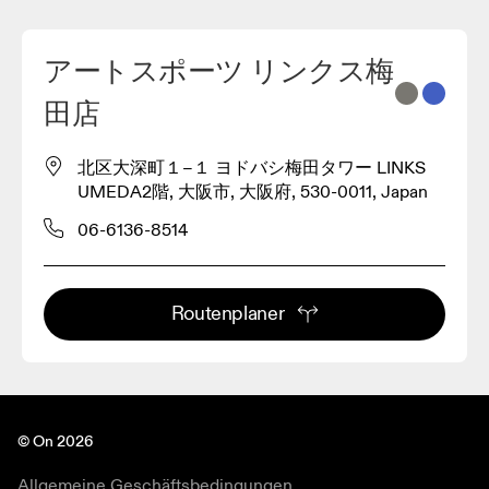
アートスポーツ リンクス梅
2
田店
3
北区大深町１−１ ヨドバシ梅田タワー LINKS
UMEDA2階, 大阪市, 大阪府, 530-0011, Japan
06-6136-8514
Routenplaner
© On 2026
Allgemeine Geschäftsbedingungen