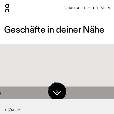
STARTSEITE
FILIALEN
Geschäfte in deiner Nähe
17
2
Zurück