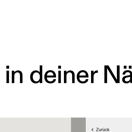
 in deiner N
Zurück