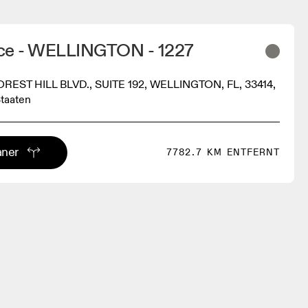
ce - WELLINGTON - 1227
OREST HILL BLVD., SUITE 192, WELLINGTON, FL, 33414,
Staaten
aner
7782.7 KM ENTFERNT