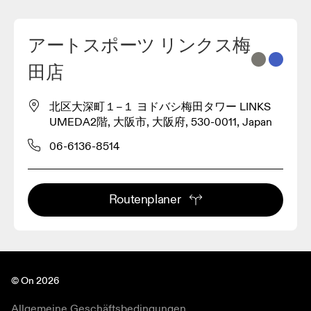
アートスポーツ リンクス梅
2
田店
3
北区大深町１−１ ヨドバシ梅田タワー LINKS
UMEDA2階, 大阪市, 大阪府, 530-0011, Japan
06-6136-8514
Routenplaner
© On 2026
Allgemeine Geschäftsbedingungen