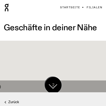
STARTSEITE
FILIALEN
Geschäfte in deiner Nähe
17
2
Zurück