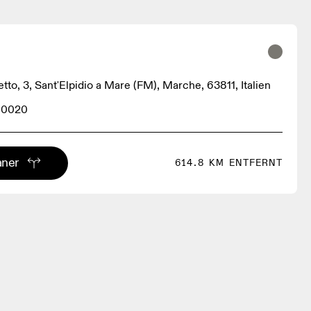
tto, 3, Sant'Elpidio a Mare (FM), Marche, 63811, Italien
10020
aner
614.8 KM ENTFERNT