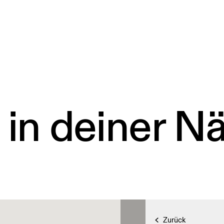
 in deiner N
Zurück