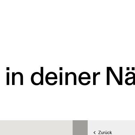
 in deiner N
Zurück