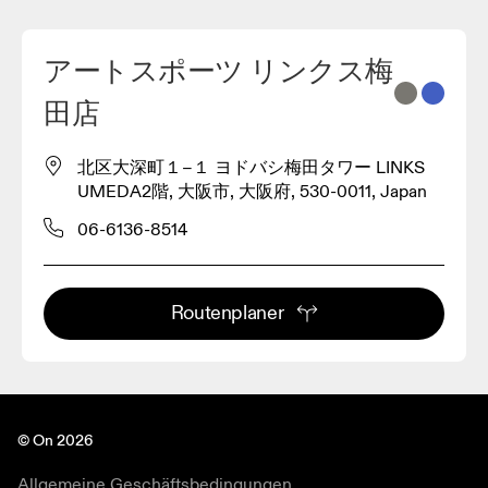
アートスポーツ リンクス梅
2
田店
3
北区大深町１−１ ヨドバシ梅田タワー LINKS
UMEDA2階, 大阪市, 大阪府, 530-0011, Japan
06-6136-8514
Routenplaner
© On 2026
Allgemeine Geschäftsbedingungen