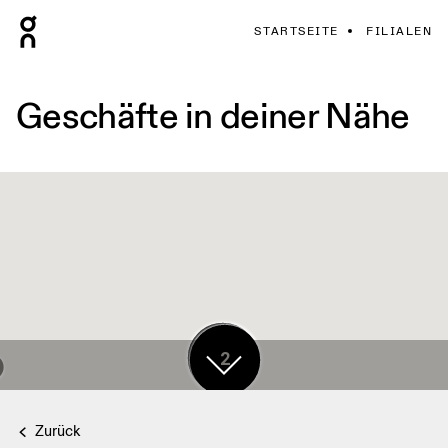
STARTSEITE
FILIALEN
Geschäfte in deiner Nähe
17
2
Zurück