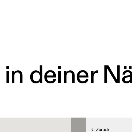
 in deiner N
Zurück