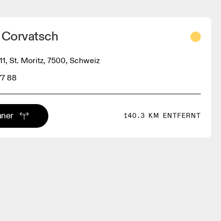
e Corvatsch
11, St. Moritz, 7500, Schweiz
77 88
aner
140.3 KM ENTFERNT