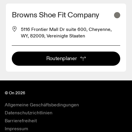
Browns Shoe Fit Company
5116 Frontier Mall Dr suite 600, Cheyenne,
WY, 82009, Vereinigte Staaten
Routenplaner
© On 2026
Allgemeine Geschäftsbedingungen
Datenschutzrichtlinien
Barrierefreiheit
Impressum