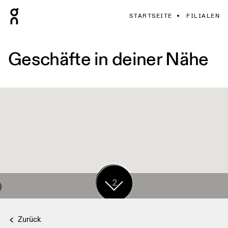
STARTSEITE
FILIALEN
Geschäfte in deiner Nähe
17
2
Zurück