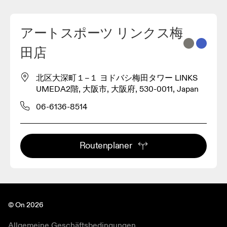
アートスポーツ リンクス梅
2
田店
3
北区大深町１−１ ヨドバシ梅田タワー LINKS
UMEDA2階, 大阪市, 大阪府, 530-0011, Japan
06-6136-8514
Routenplaner
© On 2026
Allgemeine Geschäftsbedingungen