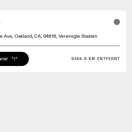
s
e Ave, Oakland, CA, 94618, Vereinigte Staaten
aner
9364.8 KM ENTFERNT