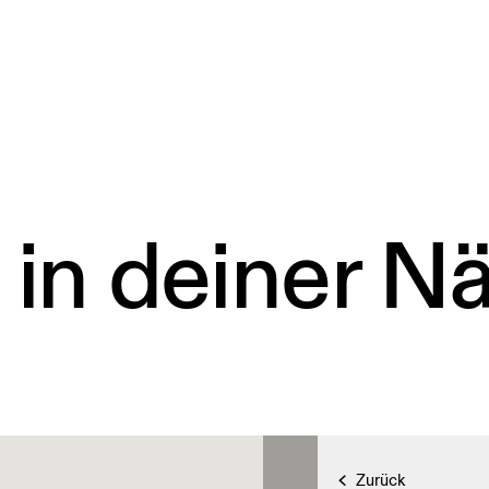
 in deiner N
Zurück