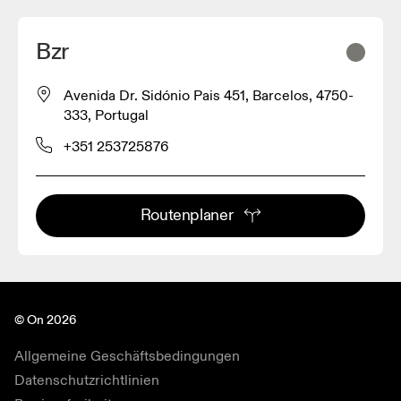
Bzr
Avenida Dr. Sidónio Pais 451, Barcelos, 4750-
333, Portugal
+351 253725876
Routenplaner
© On 2026
Allgemeine Geschäftsbedingungen
Datenschutzrichtlinien