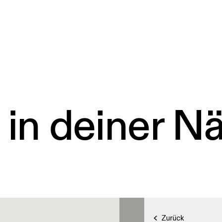
 in deiner N
Zurück