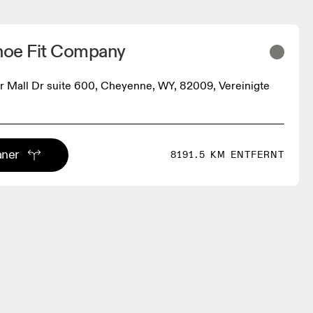
oe Fit Company
er Mall Dr suite 600, Cheyenne, WY, 82009, Vereinigte
aner
8191.5 KM ENTFERNT