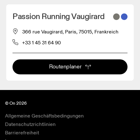
Passion Running Vaugirard
366 rue Vaugirard, Paris, 75015, Frankreich
+33 1 45 31 64 90
Routenplaner
© On 2026
Allgemeine Geschäftsbedingungen
Datenschutzrichtlinien
Barrierefreiheit