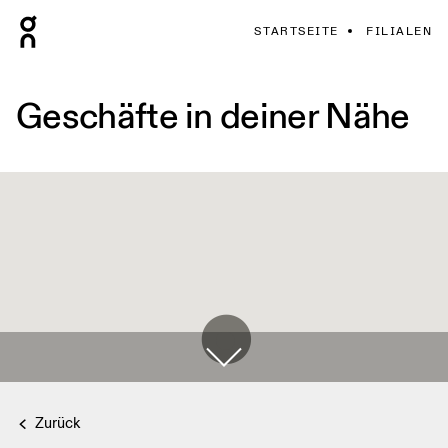
STARTSEITE
FILIALEN
Geschäfte in deiner Nähe
Zurück