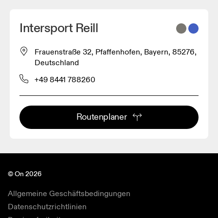
Intersport Reill
Frauenstraße 32, Pfaffenhofen, Bayern, 85276,
Deutschland
+49 8441 788260
Routenplaner
© On 2026
Allgemeine Geschäftsbedingungen
Datenschutzrichtlinien