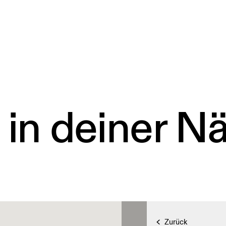
 in deiner N
Zurück