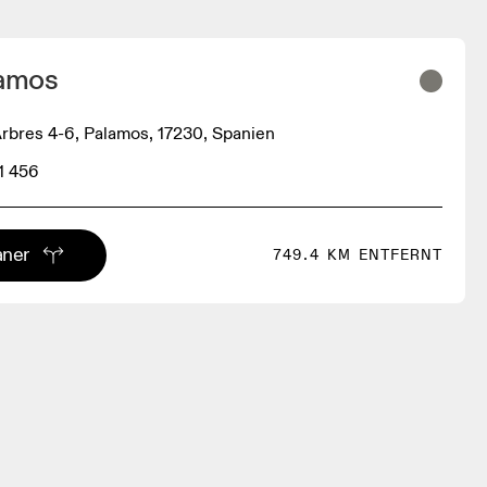
lamos
Arbres 4-6, Palamos, 17230, Spanien
1 456
aner
749.4 KM ENTFERNT