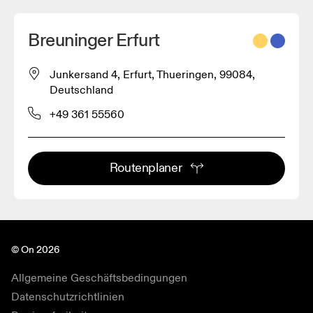
Breuninger Erfurt
Junkersand 4, Erfurt, Thueringen, 99084,
Deutschland
+49 361 55560
Routenplaner
© On 2026
Allgemeine Geschäftsbedingungen
Datenschutzrichtlinien