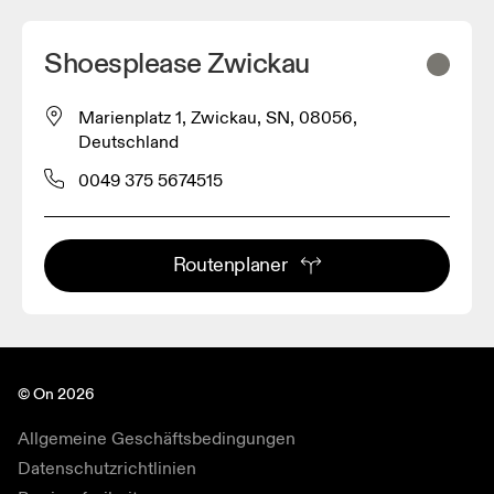
Shoesplease Zwickau
Marienplatz 1, Zwickau, SN, 08056,
Deutschland
0049 375 5674515
Routenplaner
© On 2026
Allgemeine Geschäftsbedingungen
Datenschutzrichtlinien