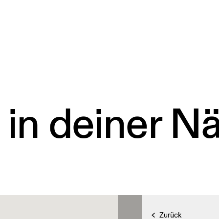
 in deiner N
Zurück