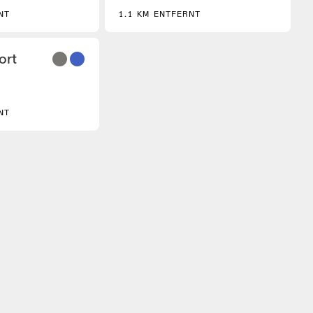
NT
1.1 KM ENTFERNT
3
ort
NT