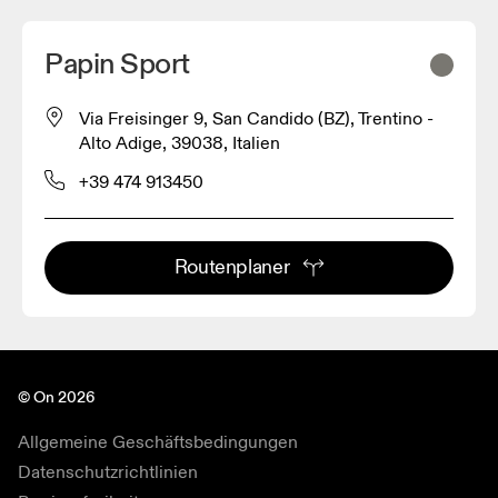
Papin Sport
Via Freisinger 9, San Candido (BZ), Trentino -
Alto Adige, 39038, Italien
+39 474 913450
Routenplaner
© On 2026
Allgemeine Geschäftsbedingungen
Datenschutzrichtlinien