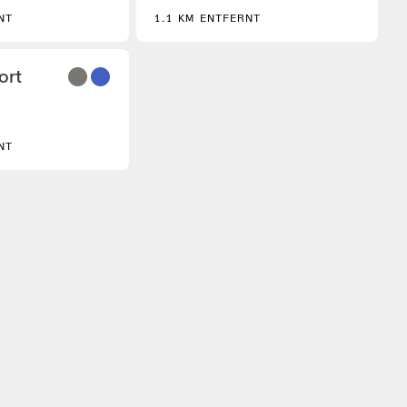
NT
1.1 KM ENTFERNT
3
ort
NT