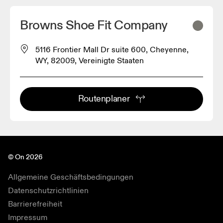
Browns Shoe Fit Company
5116 Frontier Mall Dr suite 600, Cheyenne,
WY, 82009, Vereinigte Staaten
Routenplaner
© On 2026
Allgemeine Geschäftsbedingungen
Datenschutzrichtlinien
Barrierefreiheit
Impressum