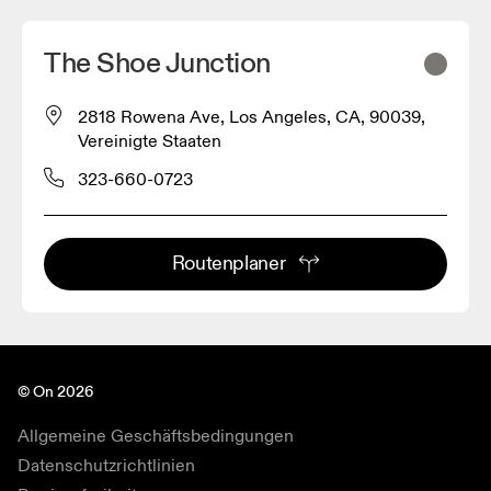
The Shoe Junction
2818 Rowena Ave, Los Angeles, CA, 90039,
Vereinigte Staaten
323-660-0723
Routenplaner
© On 2026
Allgemeine Geschäftsbedingungen
Datenschutzrichtlinien