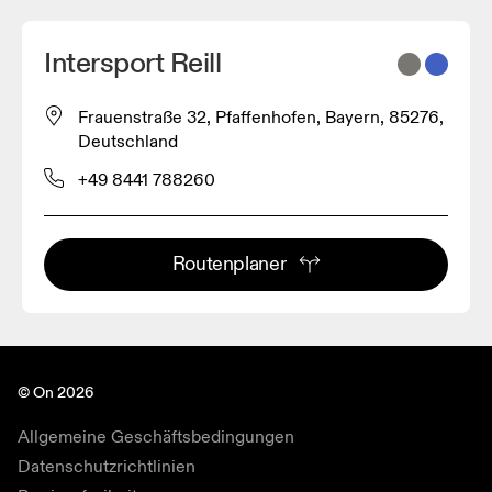
Intersport Reill
Frauenstraße 32, Pfaffenhofen, Bayern, 85276,
Deutschland
+49 8441 788260
Routenplaner
© On 2026
Allgemeine Geschäftsbedingungen
Datenschutzrichtlinien